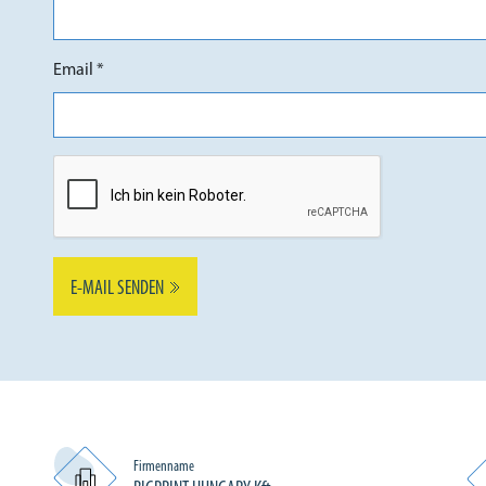
Email *
E-MAIL SENDEN
Firmenname