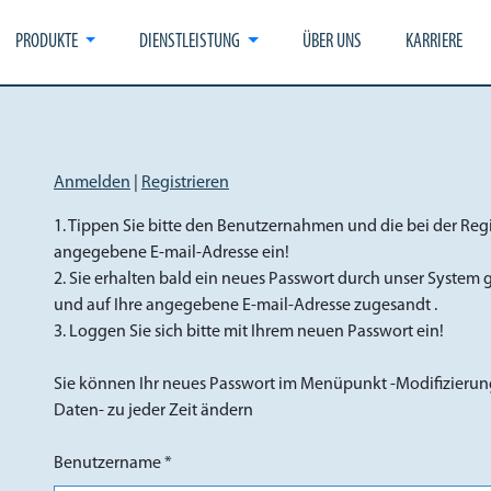
PRODUKTE
DIENSTLEISTUNG
ÜBER UNS
KARRIERE
Anmelden
|
Registrieren
1. Tippen Sie bitte den Benutzernahmen und die bei der Reg
angegebene E-mail-Adresse ein!
2. Sie erhalten bald ein neues Passwort durch unser System 
und auf Ihre angegebene E-mail-Adresse zugesandt .
3. Loggen Sie sich bitte mit Ihrem neuen Passwort ein!
Sie können Ihr neues Passwort im Menüpunkt -Modifizieru
Daten- zu jeder Zeit ändern
Benutzername *