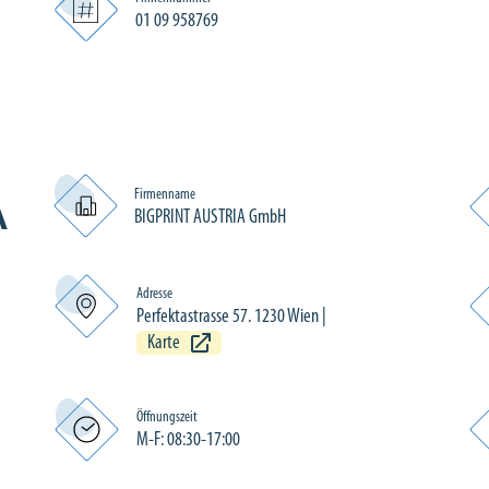
01 09 958769
Firmenname
A
BIGPRINT AUSTRIA GmbH
Adresse
Perfektastrasse 57. 1230 Wien
|
Karte
Öffnungszeit
M-F: 08:30-17:00